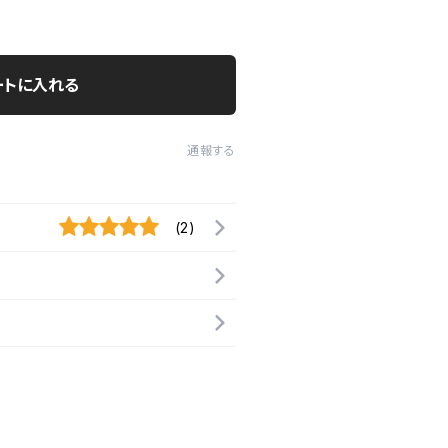
ートに入れる
通報する
(2)