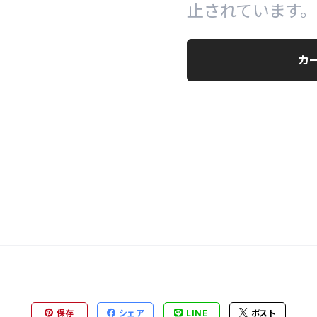
止されています。
カ
保存
シェア
LINE
ポスト