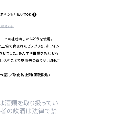
料無料の
翌月払いでOK
を確認する
リーで自社栽培したぶどうを使用。
土壌で育まれたピノグリを、赤ワイン
させました。あんずや柑橘を思わせる
仕込むことで皮由来の香りや、渋味が
市産）／酸化防止剤(亜硫酸塩)
は酒類を取り扱ってい
の者の飲酒は法律で禁