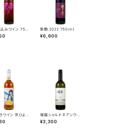
込みワイン 750
紫艶 2022 750ｍｌ
50
¥6,600
きワイン 茨ひより
瑞龍シャルドネアンウッ
750ml
デッド 2023 750ｍｌ
30
¥3,300