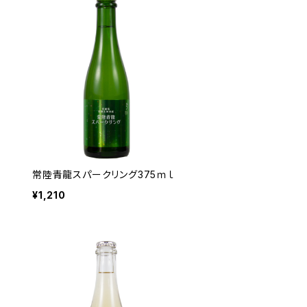
常陸青龍スパークリング375ｍｌ
¥1,210