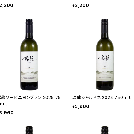
2,200
¥2,200
瑞龍ソービニヨンブラン 2025 75
瑞龍シャルドネ 2024 750ｍｌ
0ｍｌ
¥3,960
3,960