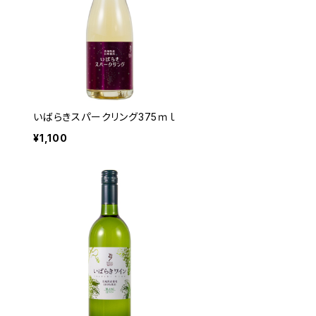
いばらきスパークリング375ｍｌ
¥1,100