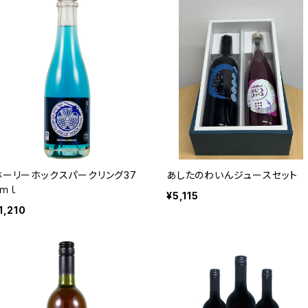
ホーリーホックスパークリング37
あしたのわいんジュースセット
5ｍｌ
¥5,115
1,210