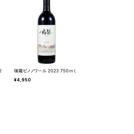
2
瑞龍ピノノワール 2023 750ｍｌ
¥4,950