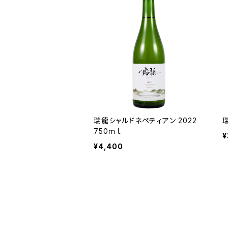
瑞龍シャルドネペティアン 2022
瑞
750ｍｌ
¥
¥4,400