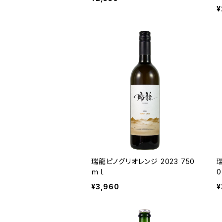
¥
瑞龍ピノグリオレンジ 2023 750
ｍｌ
¥3,960
¥