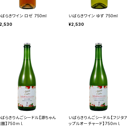
ばらきワイン ロゼ 750ml
いばらきワイン ゆず 750ml
2,530
¥2,530
いばらきりんごシードル【源ちゃん
いばらきりんごシードル【フジタ
農園】750ｍｌ
ップルオーチャード】750ｍｌ