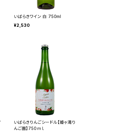
いばらきワイン 白 750ml
¥2,530
ア
いばらきりんごシードル【姫ヶ滝り
んご園】750ｍｌ