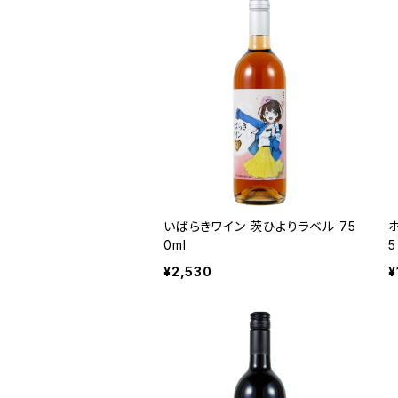
いばらきワイン 茨ひよりラベル 75
0ml
¥2,530
¥