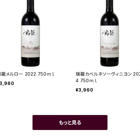
龍メルロー 2022 750ｍｌ
瑞龍カベルネソーヴィニヨン 20
4 750ｍｌ
3,960
¥3,960
もっと見る